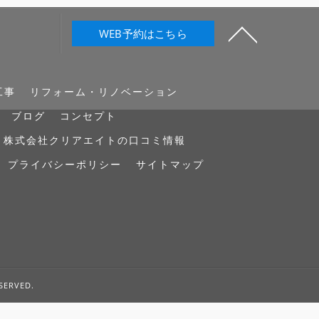
WEB予約はこちら
工事
リフォーム・リノベーション
ブログ
コンセプト
 株式会社クリアエイトの口コミ情報
プライバシーポリシー
サイトマップ
ERVED.