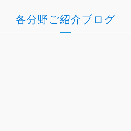
各分野ご紹介ブログ