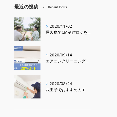
最近の投稿
Recent Posts
2020/11/02
屋久島でCM制作ロケを行いました
2020/09/14
エアコンクリーニングお得なキャンペーン実施中！
2020/08/24
八王子でおすすめのエアコンクリーニング