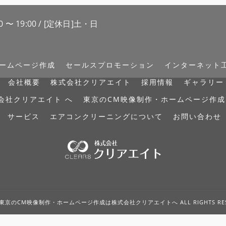
0 〜 19:00 / [定休日]土・日
ームページ作成
セールスプロモーション
インターネット
会社概要
株式会社クリアエイト
採用情報
ギャラリー
会社クリアエイト へ
東京のCM映像制作・ホームページ作成
サービス
エアコンクリーニングについて
お問い合わせ
6 東京のCM映像制作・ホームページ作成は株式会社クリアエイトへ ALL RIGHTS RES