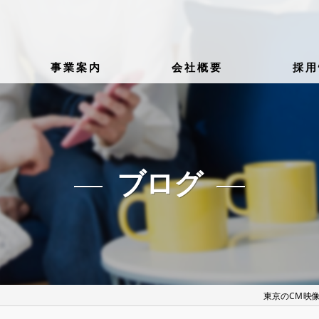
事業案内
会社概要
採用
映像制作＆ホームページ作成
セールスプロモーション
ブログ
インターネット工事
リフォーム・リノベーション
エアコンクリーニング
東京のCM映